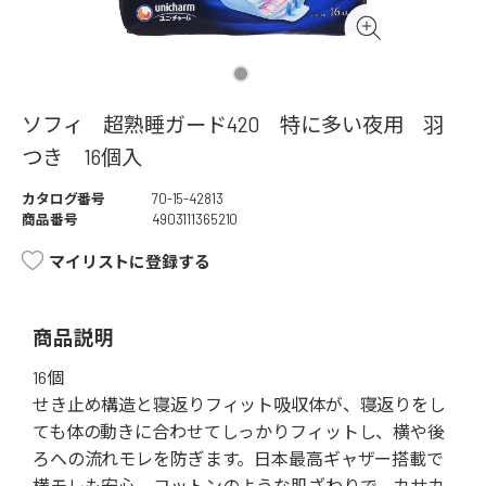
ソフィ 超熟睡ガード420 特に多い夜用 羽
つき 16個入
カタログ番号
70-15-42813
商品番号
4903111365210
マイリストに登録する
商品説明
16個
せき止め構造と寝返りフィット吸収体が、寝返りをし
ても体の動きに合わせてしっかりフィットし、横や後
ろへの流れモレを防ぎます。日本最高ギャザー搭載で
横モレも安心。コットンのような肌ざわりで、カサカ