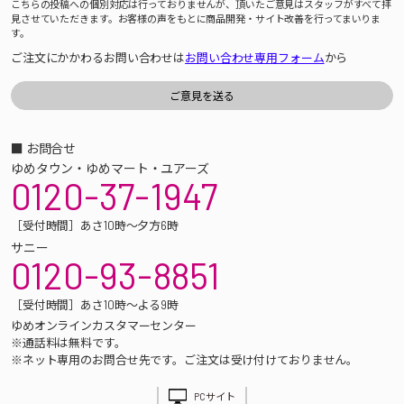
こちらの投稿への個別対応は行っておりませんが、頂いたご意見はスタッフがすべて拝
見させていただきます。お客様の声をもとに商品開発・サイト改善を行ってまいりま
す。
ご注文にかかわるお問い合わせは
お問い合わせ専用フォーム
から
■ お問合せ
ゆめタウン・ゆめマート・ユアーズ
0120-37-1947
［受付時間］あさ10時～夕方6時
サニー
0120-93-8851
［受付時間］あさ10時～よる9時
ゆめオンラインカスタマーセンター
※通話料は無料です。
※ネット専用のお問合せ先です。ご注文は受け付けておりません。
PCサイト