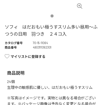
ソフィ はだおもい極うすスリム多い昼用～ふ
つうの日用 羽つき ２４コ入
カタログ番号
70-15-11064
商品番号
4903111362301
マイリストに登録する
商品説明
24個
生理中の敏感肌に優しい、はだおもい極うすスリム
※写真はイメージです。実物とは異なる場合がござい
ます。※パッケージ画像は予告なく変更となる場合が