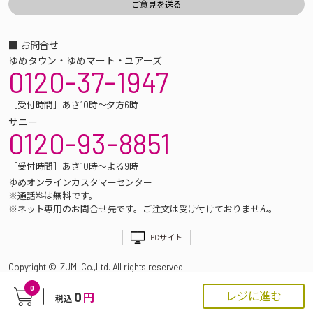
■ お問合せ
ゆめタウン・ゆめマート・ユアーズ
0120-37-1947
［受付時間］あさ10時～夕方6時
サニー
0120-93-8851
［受付時間］あさ10時～よる9時
ゆめオンラインカスタマーセンター
※通話料は無料です。
※ネット専用のお問合せ先です。ご注文は受け付けておりません。
PCサイト
Copyright © IZUMI Co.,Ltd. All rights reserved.
0
0
レジに進む
円
税込