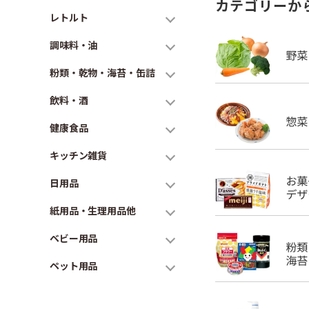
カテゴリーか
レトルト
調味料・油
粉類・乾物・海苔・缶詰
飲料・酒
健康食品
キッチン雑貨
日用品
紙用品・生理用品他
ベビー用品
ペット用品