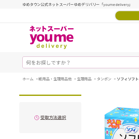
ゆめタウン公式ネットスーパーゆめデリバリー「youme delivery」
-
-
-
-
ホーム
紙用品・生理用品他
生理用品
タンポン
ソフィソフト
受取方法選択