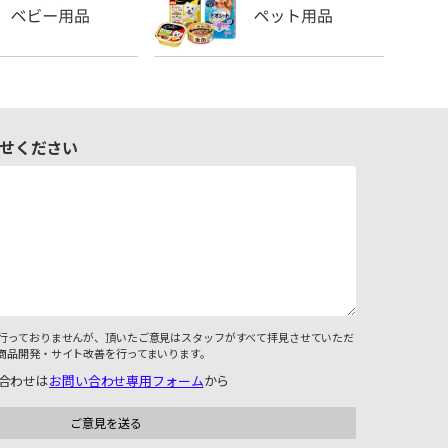
せください
行っておりませんが、頂いたご意見はスタッフがすべて拝見させていただ
商品開発・サイト改善を行ってまいります。
合わせは
お問い合わせ専用フォーム
から