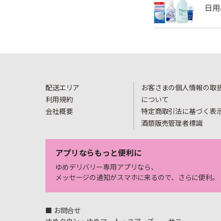
配送エリア
お客さまの個人情報の取
利用規約
について
会社概要
特定商取引法に基づく表
酒類販売管理者標識
アプリならもっと便利に
ゆめデリバリー専用アプリなら、
メッセージの通知がスマホに来るので、さらに便利。
■ お問合せ