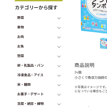
カテゴリーから探す
野菜
果物
お肉
お魚
惣菜
商品説明
卵・乳製品・パン
34個
冷凍食品・アイス
小さくて吸収力抜群
米・麺類
※写真はイメージです
になっている場合もご
お菓子・デザート
豆腐・納豆・練物