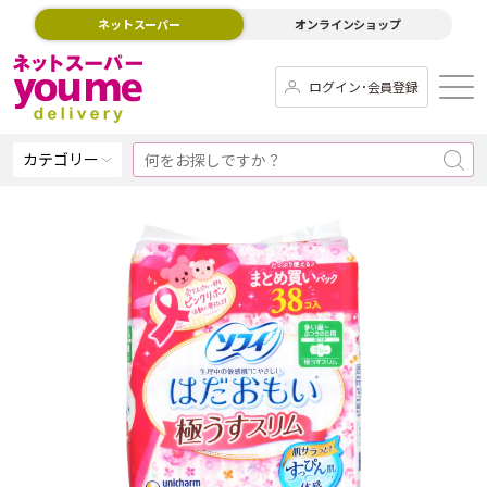
ネットスーパー
オンラインショップ
ログイン･会員登録
カテゴリー