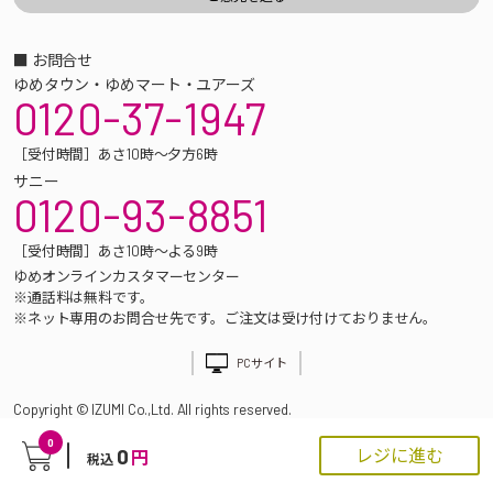
■ お問合せ
ゆめタウン・ゆめマート・ユアーズ
0120-37-1947
［受付時間］あさ10時～夕方6時
サニー
0120-93-8851
［受付時間］あさ10時～よる9時
ゆめオンラインカスタマーセンター
※通話料は無料です。
※ネット専用のお問合せ先です。ご注文は受け付けておりません。
PCサイト
Copyright © IZUMI Co.,Ltd. All rights reserved.
0
0
レジに進む
円
税込