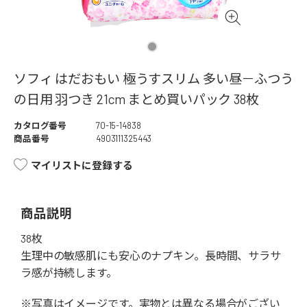
ソフィ はだおもい 極うすスリム 多い昼－ふつう
の日用 羽つき 21cm まとめ買いパック 38枚
カタログ番号
70-15-14838
商品番号
4903111325443
マイリストに登録する
商品説明
38枚
生理中の敏感肌にも安心のナプキン。長時間、サラサ
ラ感が持続します。
※写真はイメージです。実物とは異なる場合がござい