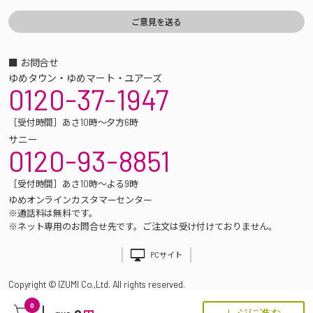
■ お問合せ
ゆめタウン・ゆめマート・ユアーズ
0120-37-1947
［受付時間］あさ10時～夕方6時
サニー
0120-93-8851
［受付時間］あさ10時～よる9時
ゆめオンラインカスタマーセンター
※通話料は無料です。
※ネット専用のお問合せ先です。ご注文は受け付けておりません。
PCサイト
Copyright © IZUMI Co.,Ltd. All rights reserved.
0