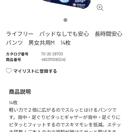
ライフリー パッドなしでも安心 長時間安心
パンツ 男女共用M 14枚
カタログ番号
70-20-28700
商品番号
4903111090242
マイリストに登録する
商品説明
14枚
軽い力で２倍に広がるのでスルッとはけるパンツで
す。背中・足ぐりピタっとギャザーが背中・足ぐりに
ピタッとフィットするのでスキマモレを低減。ステッ
チ搭載！ご本人の力で両脇が破けてサッと脱げます。