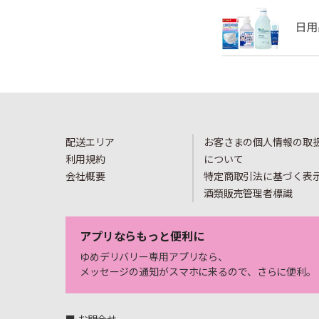
配送エリア
お客さまの個人情報の取
利用規約
について
会社概要
特定商取引法に基づく表
酒類販売管理者標識
アプリならもっと便利に
ゆめデリバリー専用アプリなら、
メッセージの通知がスマホに来るので、さらに便利。