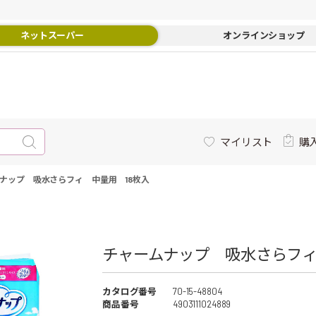
ネットスーパー
オンラインショップ
マイリスト
購
ナップ 吸水さらフィ 中量用 18枚入
チャームナップ 吸水さらフィ
カタログ番号
70-15-48804
商品番号
4903111024889