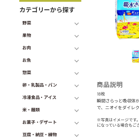
カテゴリーから探す
野菜
果物
お肉
お魚
惣菜
商品説明
卵・乳製品・パン
18枚
冷凍食品・アイス
瞬間さらっと吸収体
で、ニオイをダイレ
米・麺類
※写真はイメージです
お菓子・デザート
になっている場合もご
豆腐・納豆・練物