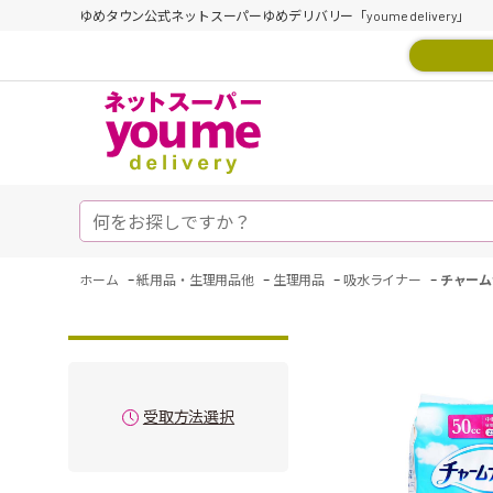
ゆめタウン公式ネットスーパーゆめデリバリー「youme delivery」
-
-
-
-
ホーム
紙用品・生理用品他
生理用品
吸水ライナー
チャーム
受取方法選択