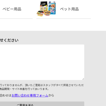
せください
行っておりませんが、頂いたご意見はスタッフがすべて拝見させていただ
商品開発・サイト改善を行ってまいります。
合わせは
お問い合わせ専用フォーム
から