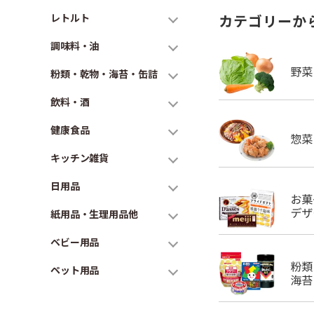
レトルト
カテゴリーか
調味料・油
粉類・乾物・海苔・缶詰
飲料・酒
健康食品
キッチン雑貨
日用品
紙用品・生理用品他
ベビー用品
ペット用品