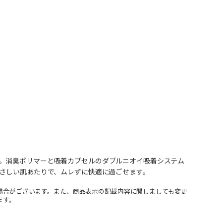
。消臭ポリマーと吸着カプセルのダブルニオイ吸着システム
やさしい肌あたりで、ムレずに快適に過ごせます。
場合がございます。また、商品表示の記載内容に関しましても変更
ます。