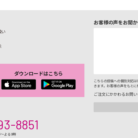
お客様の声をお聞か
扱い
示
ダウンロードはこちら
こちらの投稿への個別対応は
きます。お客様の声をもとに
ご注文にかかわるお問い
93-8851
時～よる9時