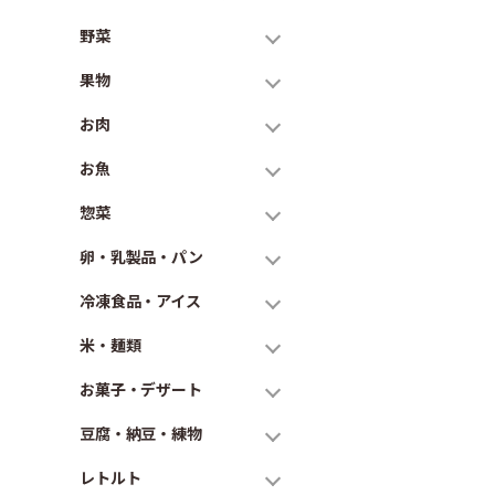
野菜
果物
お肉
お魚
惣菜
卵・乳製品・パン
冷凍食品・アイス
米・麺類
お菓子・デザート
豆腐・納豆・練物
レトルト