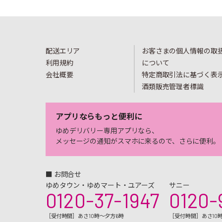
配送エリア
お客さまの個人情報の取
利用規約
について
会社概要
特定商取引法に基づく表
酒類販売管理者標識
アプリならもっと便利に
ゆめデリバリー専用アプリなら、
メッセージの通知がスマホに来るので、さらに便利。
■ お問合せ
ゆめタウン・ゆめマート・ユアーズ
サニー
0120-37-1947
0120-
［受付時間］あさ10時～夕方6時
［受付時間］あさ10