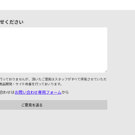
せください
行っておりませんが、頂いたご意見はスタッフがすべて拝見させていただ
商品開発・サイト改善を行ってまいります。
合わせは
お問い合わせ専用フォーム
から