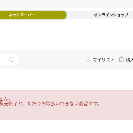
ネットスーパー
オンラインショップ
マイリスト
購
せん。
販売終了か、ただ今お取扱いできない商品です。