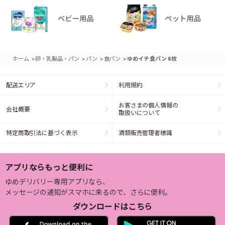
>
>
>
>
ホーム
卵・乳製品・パン
パン
食パン
ゆめイチ 食パン 6枚
配送エリア
利用規約
お客さまの個人情報の
会社概要
取扱いについて
特定商取引法に基づく表示
酒類販売管理者標識
アプリならもっと便利に
ゆめデリバリー専用アプリなら、
メッセージの通知がスマホに来るので、さらに便利。
ダウンロードはこちら