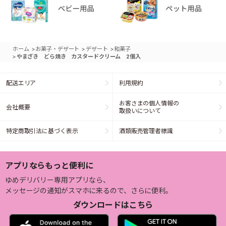
>
>
>
ホーム
お菓子・デザート
デザート
和菓子
>
やまざき どら焼き カスタードクリーム 2個入
配送エリア
利用規約
お客さまの個人情報の
会社概要
取扱いについて
特定商取引法に基づく表示
酒類販売管理者標識
アプリならもっと便利に
ゆめデリバリー専用アプリなら、
メッセージの通知がスマホに来るので、さらに便利。
ダウンロードはこちら