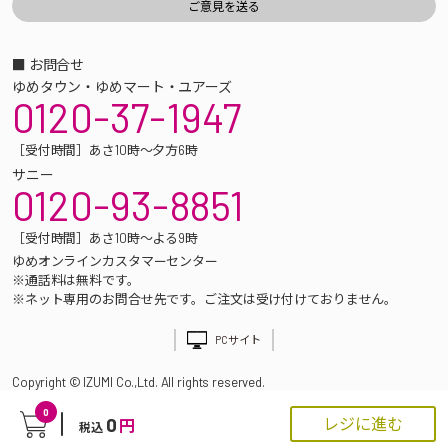
■ お問合せ
ゆめタウン・ゆめマート・ユアーズ
0120-37-1947
［受付時間］あさ10時～夕方6時
サニー
0120-93-8851
［受付時間］あさ10時～よる9時
ゆめオンラインカスタマーセンター
※通話料は無料です。
※ネット専用のお問合せ先です。ご注文は受け付けておりません。
PCサイト
Copyright © IZUMI Co.,Ltd. All rights reserved.
0
0
レジに進む
円
税込