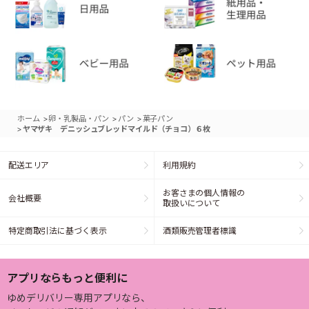
>
>
>
ホーム
卵・乳製品・パン
パン
菓子パン
>
ヤマザキ デニッシュブレッドマイルド（チョコ）６枚
配送エリア
利用規約
お客さまの個人情報の
会社概要
取扱いについて
特定商取引法に基づく表示
酒類販売管理者標識
アプリならもっと便利に
ゆめデリバリー専用アプリなら、