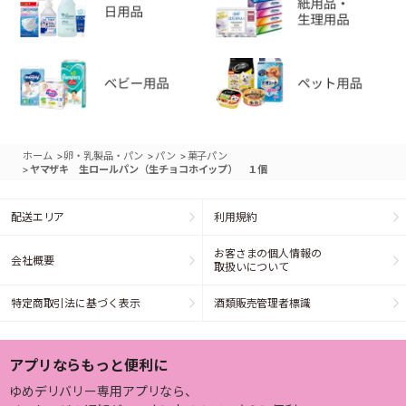
>
>
>
ホーム
卵・乳製品・パン
パン
菓子パン
>
ヤマザキ 生ロールパン（生チョコホイップ） １個
配送エリア
利用規約
お客さまの個人情報の
会社概要
取扱いについて
特定商取引法に基づく表示
酒類販売管理者標識
アプリならもっと便利に
ゆめデリバリー専用アプリなら、