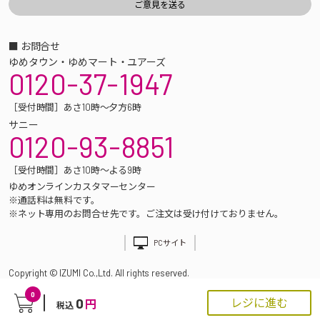
■ お問合せ
ゆめタウン・ゆめマート・ユアーズ
0120-37-1947
［受付時間］あさ10時～夕方6時
サニー
0120-93-8851
［受付時間］あさ10時～よる9時
ゆめオンラインカスタマーセンター
※通話料は無料です。
※ネット専用のお問合せ先です。ご注文は受け付けておりません。
PCサイト
Copyright © IZUMI Co.,Ltd. All rights reserved.
0
0
レジに進む
円
税込