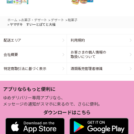
>
>
>
ホーム
お菓子・デザート
デザート
和菓子
>
ヤマザキ すいーとぽてと大福
配送エリア
利用規約
お客さまの個人情報の
会社概要
取扱いについて
特定商取引法に基づく表示
酒類販売管理者標識
アプリならもっと便利に
ゆめデリバリー専用アプリなら、
メッセージの通知がスマホに来るので、さらに便利。
ダウンロードはこちら