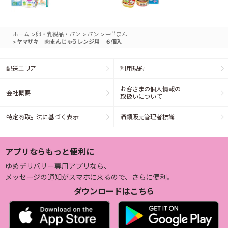
>
>
>
ホーム
卵・乳製品・パン
パン
中華まん
>
ヤマザキ 肉まんじゅうレンジ用 ６個入
配送エリア
利用規約
お客さまの個人情報の
会社概要
取扱いについて
特定商取引法に基づく表示
酒類販売管理者標識
アプリならもっと便利に
ゆめデリバリー専用アプリなら、
メッセージの通知がスマホに来るので、さらに便利。
ダウンロードはこちら