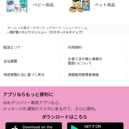
>
>
>
ホーム
お菓子・デザート
デザート
シュークリーム
>
俺が食べたいツインシュー（カスタード＆ホイップ）
配送エリア
利用規約
お客さまの個人情報の
会社概要
取扱いについて
特定商取引法に基づく表示
酒類販売管理者標識
アプリならもっと便利に
ゆめデリバリー専用アプリなら、
メッセージの通知がスマホに来るので、さらに便利。
ダウンロードはこちら