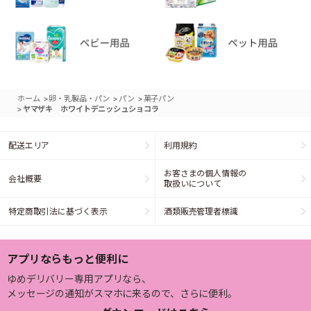
>
>
>
ホーム
卵・乳製品・パン
パン
菓子パン
>
ヤマザキ ホワイトデニッシュショコラ
配送エリア
利用規約
お客さまの個人情報の
会社概要
取扱いについて
特定商取引法に基づく表示
酒類販売管理者標識
アプリならもっと便利に
ゆめデリバリー専用アプリなら、
メッセージの通知がスマホに来るので、さらに便利。