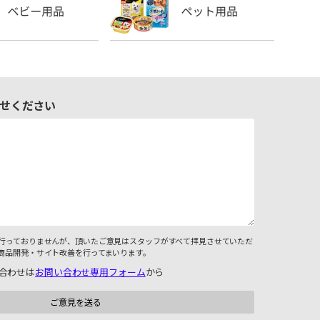
せください
行っておりませんが、頂いたご意見はスタッフがすべて拝見させていただ
商品開発・サイト改善を行ってまいります。
合わせは
お問い合わせ専用フォーム
から