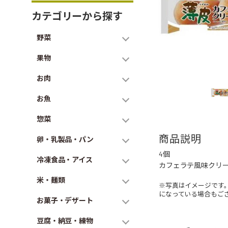
カテゴリーから探す
野菜
果物
お肉
お魚
惣菜
商品説明
卵・乳製品・パン
4個
冷凍食品・アイス
カフェラテ風味クリ
米・麺類
※写真はイメージです
になっている場合もご
お菓子・デザート
豆腐・納豆・練物