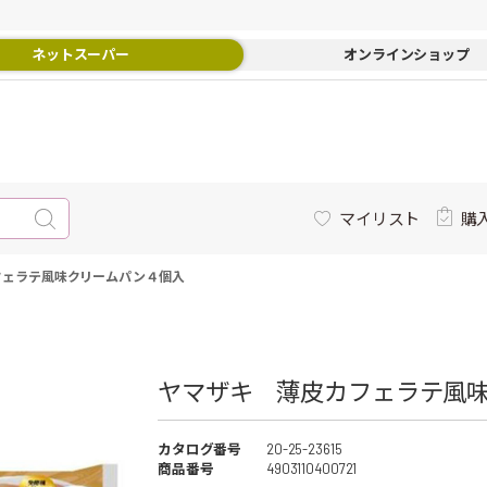
ネットスーパー
オンラインショップ
マイリスト
購
フェラテ風味クリームパン４個入
ヤマザキ 薄皮カフェラテ風味
カタログ番号
20-25-23615
商品番号
4903110400721