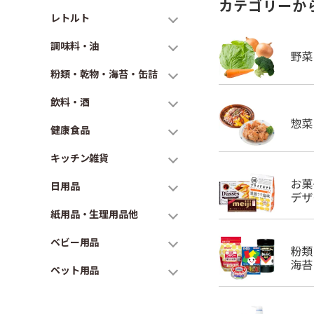
カテゴリーか
レトルト
調味料・油
粉類・乾物・海苔・缶詰
飲料・酒
健康食品
キッチン雑貨
日用品
紙用品・生理用品他
ベビー用品
ペット用品