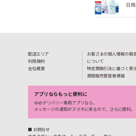
配送エリア
お客さまの個人情報の取
利用規約
について
会社概要
特定商取引法に基づく表
酒類販売管理者標識
アプリならもっと便利に
ゆめデリバリー専用アプリなら、
メッセージの通知がスマホに来るので、さらに便利。
■ お問合せ