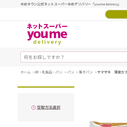
ゆめタウン公式ネットスーパーゆめデリバリー「youme delivery」
-
-
-
-
ホーム
卵・乳製品・パン
パン
菓子パン
ヤマザキ 薄皮カ
受取方法選択