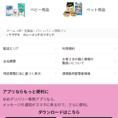
>
>
>
ホーム
卵・乳製品・パン
パン
惣菜パン
>
ヤマザキ カレーメンチカツサンド
配送エリア
利用規約
お客さまの個人情報の
会社概要
取扱いについて
特定商取引法に基づく表示
酒類販売管理者標識
アプリならもっと便利に
ゆめデリバリー専用アプリなら、
メッセージの通知がスマホに来るので、さらに便利。
ダウンロードはこちら