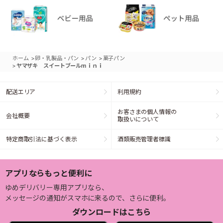
>
>
>
ホーム
卵・乳製品・パン
パン
菓子パン
>
ヤマザキ スイートブールｍｉｎｉ
配送エリア
利用規約
お客さまの個人情報の
会社概要
取扱いについて
特定商取引法に基づく表示
酒類販売管理者標識
アプリならもっと便利に
ゆめデリバリー専用アプリなら、
メッセージの通知がスマホに来るので、さらに便利。
ダウンロードはこちら