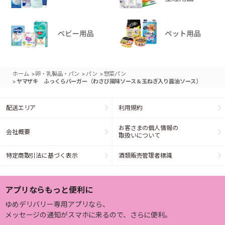
>
>
>
ホーム
卵・乳製品・パン
パン
惣菜パン
>
ヤマザキ ふっくらバーガー（わさび風味ソース＆玉ねぎ入り醤油ソース）
配送エリア
利用規約
お客さまの個人情報の
会社概要
取扱いについて
特定商取引法に基づく表示
酒類販売管理者標識
アプリならもっと便利に
ゆめデリバリー専用アプリなら、
メッセージの通知がスマホに来るので、さらに便利。