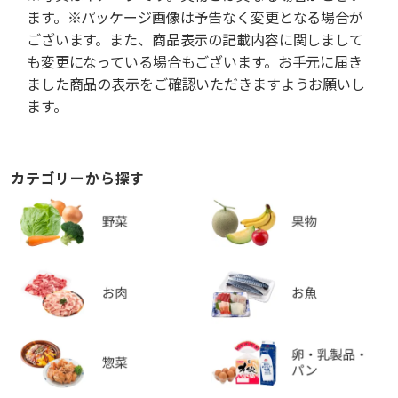
ます。※パッケージ画像は予告なく変更となる場合が
ございます。また、商品表示の記載内容に関しまして
も変更になっている場合もございます。お手元に届き
ました商品の表示をご確認いただきますようお願いし
ます。
カテゴリーから探す