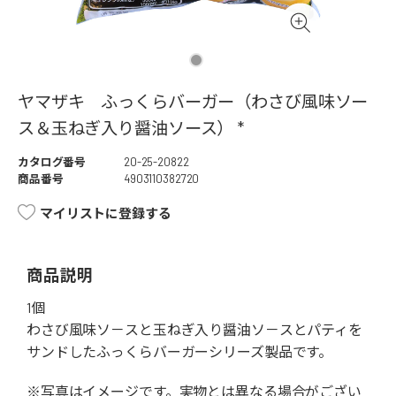
ヤマザキ ふっくらバーガー（わさび風味ソー
ス＆玉ねぎ入り醤油ソース） *
カタログ番号
20-25-20822
商品番号
4903110382720
マイリストに登録する
商品説明
1個
わさび風味ソ－スと玉ねぎ入り醤油ソ－スとパティを
サンドしたふっくらバーガーシリーズ製品です。
※写真はイメージです。実物とは異なる場合がござい