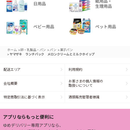
>
>
>
ホーム
卵・乳製品・パン
パン
菓子パン
>
ヤマザキ ランチパック メロンクリームとミルクホイップ
配送エリア
利用規約
お客さまの個人情報の
会社概要
取扱いについて
特定商取引法に基づく表示
酒類販売管理者標識
アプリならもっと便利に
ゆめデリバリー専用アプリなら、