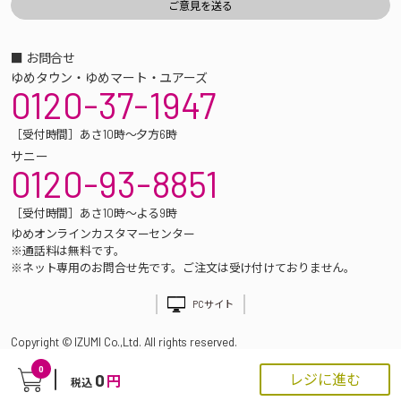
■ お問合せ
ゆめタウン・ゆめマート・ユアーズ
0120-37-1947
［受付時間］あさ10時～夕方6時
サニー
0120-93-8851
［受付時間］あさ10時～よる9時
ゆめオンラインカスタマーセンター
※通話料は無料です。
※ネット専用のお問合せ先です。ご注文は受け付けておりません。
PCサイト
Copyright © IZUMI Co.,Ltd. All rights reserved.
0
0
レジに進む
円
税込