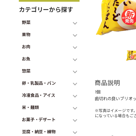
カテゴリーから探す
野菜
果物
お肉
お魚
惣菜
商品説明
卵・乳製品・パン
1個
冷凍食品・アイス
歯切れの良いブリオ
米・麺類
※写真はイメージです
になっている場合もご
お菓子・デザート
豆腐・納豆・練物