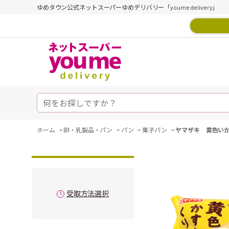
ゆめタウン公式ネットスーパーゆめデリバリー「youme delivery」
-
-
-
-
ホーム
卵・乳製品・パン
パン
菓子パン
ヤマザキ 黄色い
受取方法選択