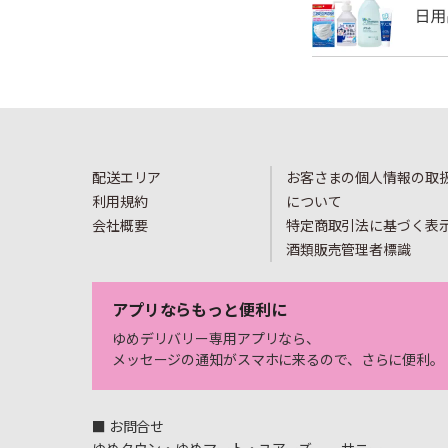
配送エリア
お客さまの個人情報の取
利用規約
について
会社概要
特定商取引法に基づく表
酒類販売管理者標識
アプリならもっと便利に
ゆめデリバリー専用アプリなら、
メッセージの通知がスマホに来るので、さらに便利。
■ お問合せ