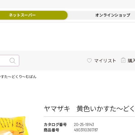
ネットスーパー
オンラインショップ
マイリスト
購
かすた～どくり～むぱん
ヤマザキ 黄色いかすた～どく
カタログ番号
20-25-19143
商品番号
4903110361787