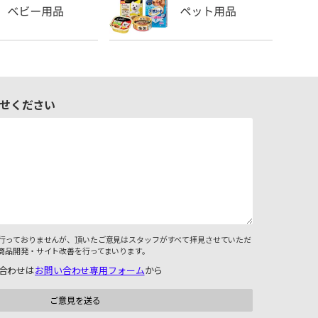
せください
行っておりませんが、頂いたご意見はスタッフがすべて拝見させていただ
商品開発・サイト改善を行ってまいります。
合わせは
お問い合わせ専用フォーム
から