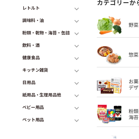
カテゴリーか
レトルト
調味料・油
粉類・乾物・海苔・缶詰
飲料・酒
健康食品
キッチン雑貨
日用品
紙用品・生理用品他
ベビー用品
ペット用品