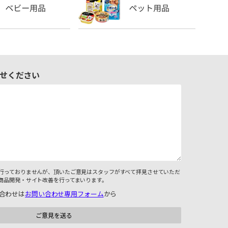
せください
行っておりませんが、頂いたご意見はスタッフがすべて拝見させていただ
商品開発・サイト改善を行ってまいります。
合わせは
お問い合わせ専用フォーム
から