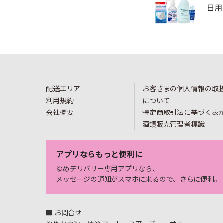
配送エリア
お客さまの個人情報の取
利用規約
について
会社概要
特定商取引法に基づく表
酒類販売管理者標識
アプリならもっと便利に
ゆめデリバリー専用アプリなら、
メッセージの通知がスマホに来るので、さらに便利。
■ お問合せ