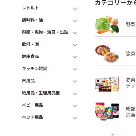
カテゴリーか
レトルト
調味料・油
粉類・乾物・海苔・缶詰
飲料・酒
健康食品
キッチン雑貨
日用品
紙用品・生理用品他
ベビー用品
ペット用品