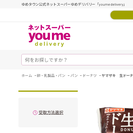
ゆめタウン公式ネットスーパーゆめデリバリー「youme delivery」
-
-
-
-
ホーム
卵・乳製品・パン
パン
ドーナツ
ヤマザキ 生ドー
受取方法選択