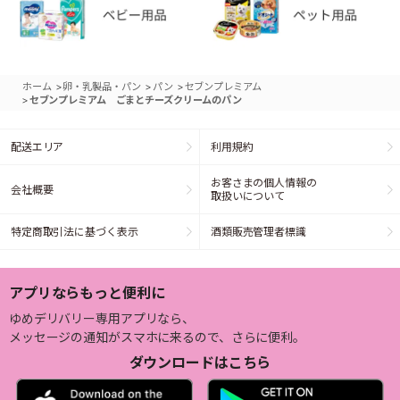
>
>
>
ホーム
卵・乳製品・パン
パン
セブンプレミアム
>
セブンプレミアム ごまとチーズクリームのパン
配送エリア
利用規約
お客さまの個人情報の
会社概要
取扱いについて
特定商取引法に基づく表示
酒類販売管理者標識
アプリならもっと便利に
ゆめデリバリー専用アプリなら、
メッセージの通知がスマホに来るので、さらに便利。
ダウンロードはこちら