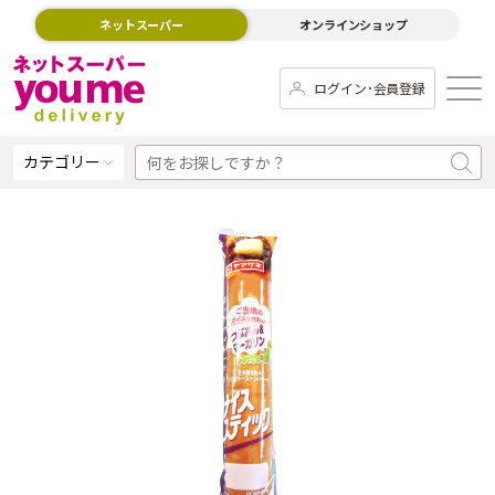
ネットスーパー
オンラインショップ
ログイン･会員登録
カテゴリー