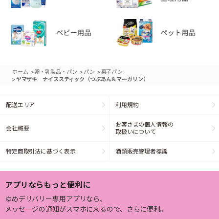
>
>
>
ホーム
卵・乳製品・パン
パン
菓子パン
>
ヤマザキ ナイススティック（つぶあん＆マーガリン）
配送エリア
利用規約
お客さまの個人情報の
会社概要
取扱いについて
特定商取引法に基づく表示
酒類販売管理者標識
アプリならもっと便利に
ゆめデリバリー専用アプリなら、
メッセージの通知がスマホに来るので、さらに便利。