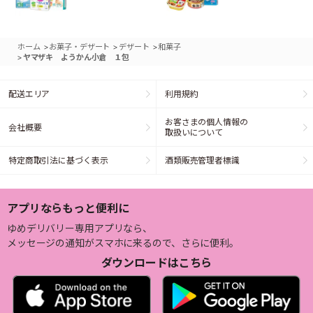
>
>
>
ホーム
お菓子・デザート
デザート
和菓子
>
ヤマザキ ようかん小倉 １包
配送エリア
利用規約
お客さまの個人情報の
会社概要
取扱いについて
特定商取引法に基づく表示
酒類販売管理者標識
アプリならもっと便利に
ゆめデリバリー専用アプリなら、
メッセージの通知がスマホに来るので、さらに便利。
ダウンロードはこちら