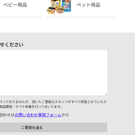
せください
行っておりませんが、頂いたご意見はスタッフがすべて拝見させていただ
商品開発・サイト改善を行ってまいります。
合わせは
お問い合わせ専用フォーム
から