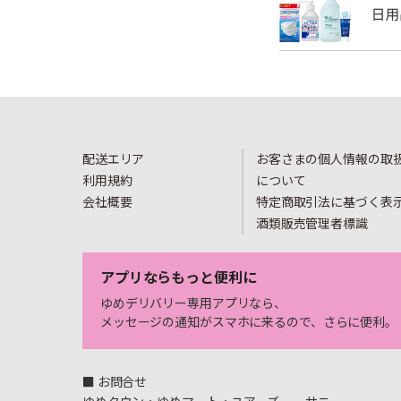
配送エリア
お客さまの個人情報の取
利用規約
について
会社概要
特定商取引法に基づく表
酒類販売管理者標識
アプリならもっと便利に
ゆめデリバリー専用アプリなら、
メッセージの通知がスマホに来るので、さらに便利。
■ お問合せ