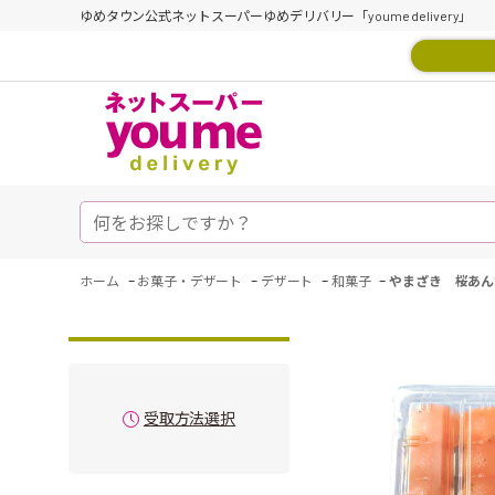
ゆめタウン公式ネットスーパーゆめデリバリー「youme delivery」
-
-
-
-
ホーム
お菓子・デザート
デザート
和菓子
やまざき 桜あん
受取方法選択