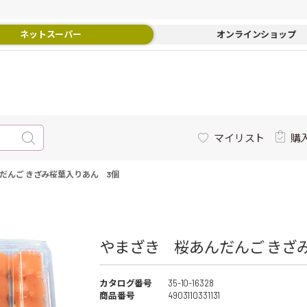
ネットスーパー
オンラインショップ
マイリスト
購
だんご きざみ桜葉入りあん 3個
やまざき 桜あんだんご きざみ
カタログ番号
35-10-16328
商品番号
4903110331131