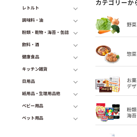
カテゴリーか
レトルト
調味料・油
粉類・乾物・海苔・缶詰
飲料・酒
健康食品
キッチン雑貨
日用品
紙用品・生理用品他
ベビー用品
ペット用品