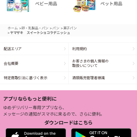
>
>
>
ホーム
卵・乳製品・パン
パン
菓子パン
>
ヤマザキ スイートショコラデニッシュ
配送エリア
利用規約
お客さまの個人情報の
会社概要
取扱いについて
特定商取引法に基づく表示
酒類販売管理者標識
アプリならもっと便利に
ゆめデリバリー専用アプリなら、
メッセージの通知がスマホに来るので、さらに便利。
ダウンロードはこちら