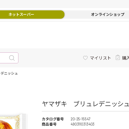
ネットスーパー
オンラインショップ
マイリスト
購
レデニッシュ
ヤマザキ ブリュレデニッシュ 
カタログ番号
20-25-15547
商品番号
4903110313403