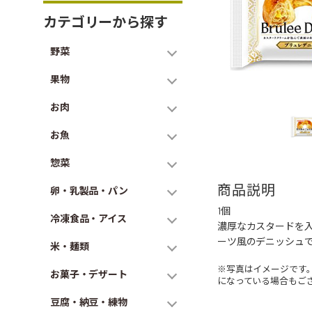
カテゴリーから探す
野菜
果物
お肉
お魚
惣菜
商品説明
卵・乳製品・パン
1個
冷凍食品・アイス
濃厚なカスタードを
ーツ風のデニッシュ
米・麺類
※写真はイメージです
お菓子・デザート
になっている場合もご
豆腐・納豆・練物