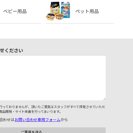
せください
行っておりませんが、頂いたご意見はスタッフがすべて拝見させていただ
商品開発・サイト改善を行ってまいります。
合わせは
お問い合わせ専用フォーム
から