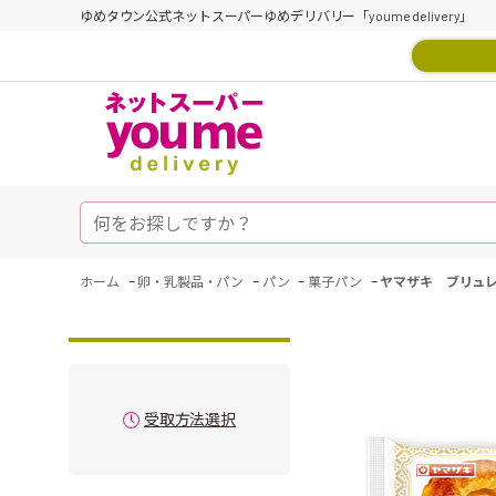
ゆめタウン公式ネットスーパーゆめデリバリー「youme delivery」
-
-
-
-
ホーム
卵・乳製品・パン
パン
菓子パン
ヤマザキ ブリュ
受取方法選択