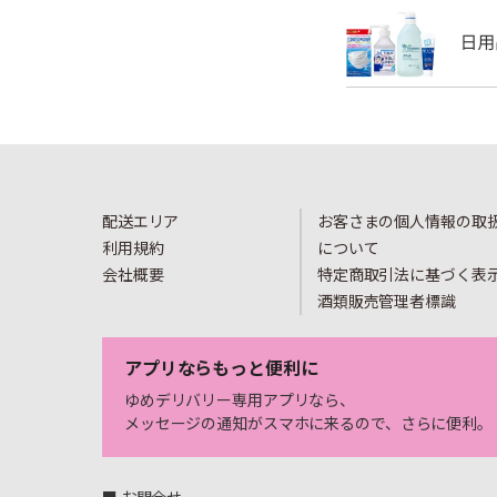
配送エリア
お客さまの個人情報の取
利用規約
について
会社概要
特定商取引法に基づく表
酒類販売管理者標識
アプリならもっと便利に
ゆめデリバリー専用アプリなら、
メッセージの通知がスマホに来るので、さらに便利。