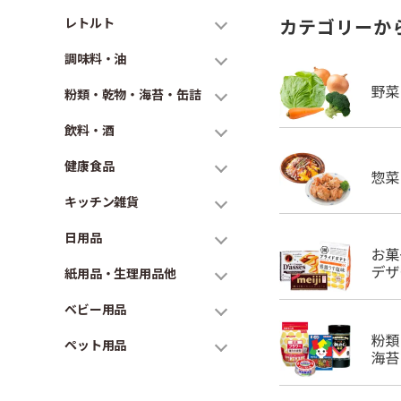
レトルト
カテゴリーか
調味料・油
粉類・乾物・海苔・缶詰
飲料・酒
健康食品
キッチン雑貨
日用品
紙用品・生理用品他
ベビー用品
ペット用品