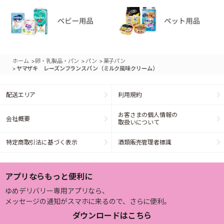
>
>
>
ホーム
卵・乳製品・パン
パン
菓子パン
>
ヤマザキ レーズンフランスパン（ミルク風味クリーム）
配送エリア
利用規約
お客さまの個人情報の
会社概要
取扱いについて
特定商取引法に基づく表示
酒類販売管理者標識
アプリならもっと便利に
ゆめデリバリー専用アプリなら、
メッセージの通知がスマホに来るので、さらに便利。
ダウンロードはこちら