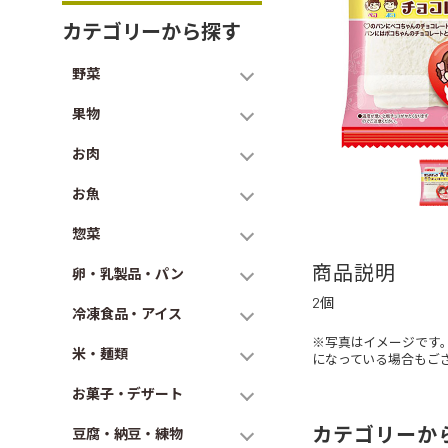
カテゴリーから探す
野菜
果物
お肉
お魚
惣菜
商品説明
卵・乳製品・パン
2個
冷凍食品・アイス
※写真はイメージです
米・麺類
になっている場合もご
お菓子・デザート
カテゴリーか
豆腐・納豆・練物