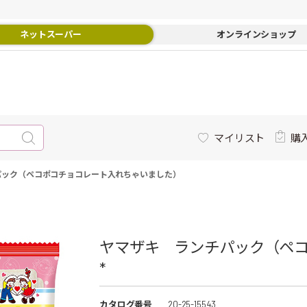
ネットスーパー
オンラインショップ
マイリスト
購
パック（ペコポコチョコレート入れちゃいました）
ヤマザキ ランチパック（ペ
*
カタログ番号
20-25-15543