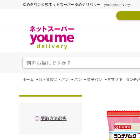
ゆめタウン公式ネットスーパーゆめデリバリー「youme delivery」
-
-
-
-
ホーム
卵・乳製品・パン
パン
菓子パン
ヤマザキ ランチ
受取方法選択