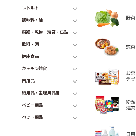
レトルト
調味料・油
粉類・乾物・海苔・缶詰
飲料・酒
健康食品
キッチン雑貨
日用品
紙用品・生理用品他
ベビー用品
ペット用品