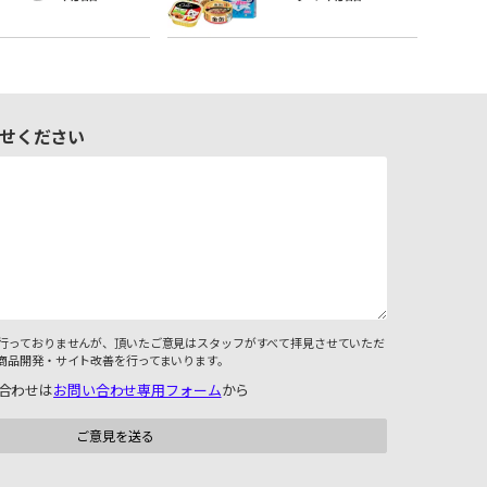
せください
行っておりませんが、頂いたご意見はスタッフがすべて拝見させていただ
商品開発・サイト改善を行ってまいります。
合わせは
お問い合わせ専用フォーム
から