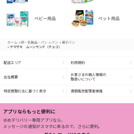
>
>
>
ホーム
卵・乳製品・パン
パン
菓子パン
>
ヤマザキ ムーンサンド（チョコ）
配送エリア
利用規約
お客さまの個人情報の
会社概要
取扱いについて
特定商取引法に基づく表示
酒類販売管理者標識
アプリならもっと便利に
ゆめデリバリー専用アプリなら、
メッセージの通知がスマホに来るので、さらに便利。