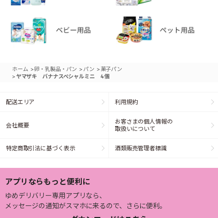
>
>
>
ホーム
卵・乳製品・パン
パン
菓子パン
>
ヤマザキ バナナスペシャルミニ 4個
配送エリア
利用規約
お客さまの個人情報の
会社概要
取扱いについて
特定商取引法に基づく表示
酒類販売管理者標識
アプリならもっと便利に
ゆめデリバリー専用アプリなら、
メッセージの通知がスマホに来るので、さらに便利。