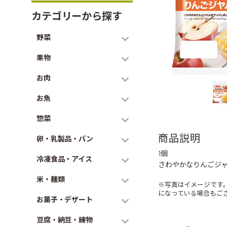
カテゴリーから探す
野菜
果物
お肉
お魚
惣菜
商品説明
卵・乳製品・パン
1個
冷凍食品・アイス
さわやかなりんごジ
米・麺類
※写真はイメージです
になっている場合もご
お菓子・デザート
豆腐・納豆・練物