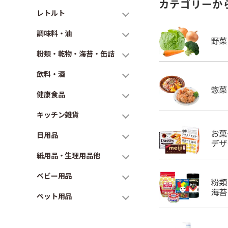
カテゴリーか
レトルト
調味料・油
粉類・乾物・海苔・缶詰
飲料・酒
健康食品
キッチン雑貨
日用品
紙用品・生理用品他
ベビー用品
ペット用品