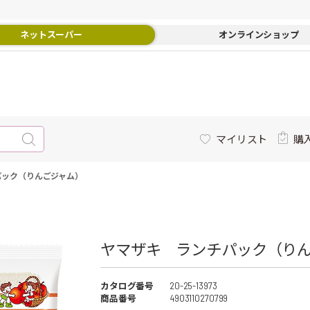
ネットスーパー
オンラインショップ
マイリスト
購
パック（りんごジャム）
ヤマザキ ランチパック（りん
カタログ番号
20-25-13973
商品番号
4903110270799