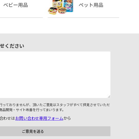
せください
行っておりませんが、頂いたご意見はスタッフがすべて拝見させていただ
商品開発・サイト改善を行ってまいります。
合わせは
お問い合わせ専用フォーム
から