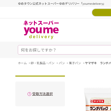
ゆめタウン公式ネットスーパーゆめデリバリー「youme delivery」
-
-
-
-
ホーム
卵・乳製品・パン
パン
菓子パン
ヤマザキ ランチ
受取方法選択