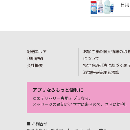
配送エリア
お客さまの個人情報の取
利用規約
について
会社概要
特定商取引法に基づく表
酒類販売管理者標識
アプリならもっと便利に
ゆめデリバリー専用アプリなら、
メッセージの通知がスマホに来るので、さらに便利。
■ お問合せ