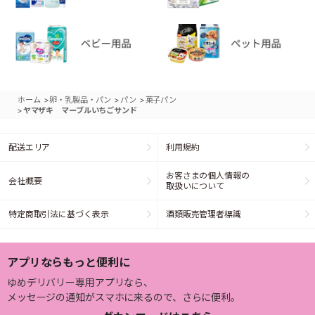
>
>
>
ホーム
卵・乳製品・パン
パン
菓子パン
>
ヤマザキ マーブルいちごサンド
配送エリア
利用規約
お客さまの個人情報の
会社概要
取扱いについて
特定商取引法に基づく表示
酒類販売管理者標識
アプリならもっと便利に
ゆめデリバリー専用アプリなら、
メッセージの通知がスマホに来るので、さらに便利。