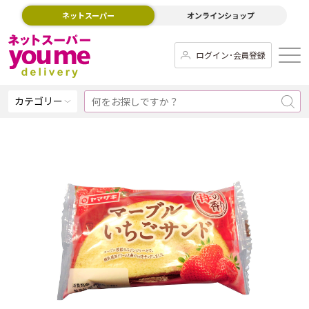
ネットスーパー
オンラインショップ
ログイン･会員登録
カテゴリー