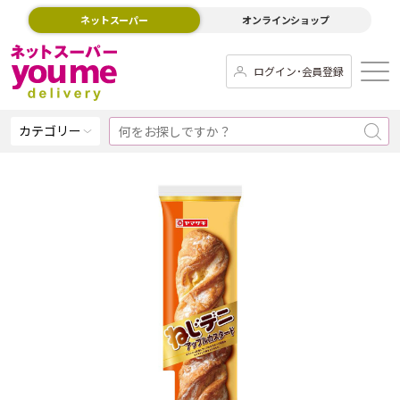
ネットスーパー
オンラインショップ
ログイン･会員登録
カテゴリー