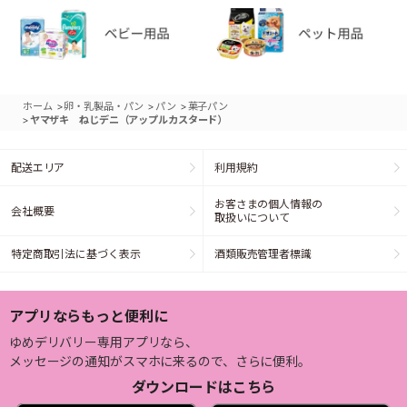
>
>
>
ホーム
卵・乳製品・パン
パン
菓子パン
>
ヤマザキ ねじデニ（アップルカスタード）
配送エリア
利用規約
お客さまの個人情報の
会社概要
取扱いについて
特定商取引法に基づく表示
酒類販売管理者標識
アプリならもっと便利に
ゆめデリバリー専用アプリなら、
メッセージの通知がスマホに来るので、さらに便利。
ダウンロードはこちら