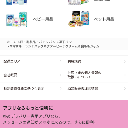
>
>
>
ホーム
卵・乳製品・パン
パン
菓子パン
>
ヤマザキ ランチパックネクターピーチクリーム＆白ももジャム
配送エリア
利用規約
お客さまの個人情報の
会社概要
取扱いについて
特定商取引法に基づく表示
酒類販売管理者標識
アプリならもっと便利に
ゆめデリバリー専用アプリなら、
メッセージの通知がスマホに来るので、さらに便利。