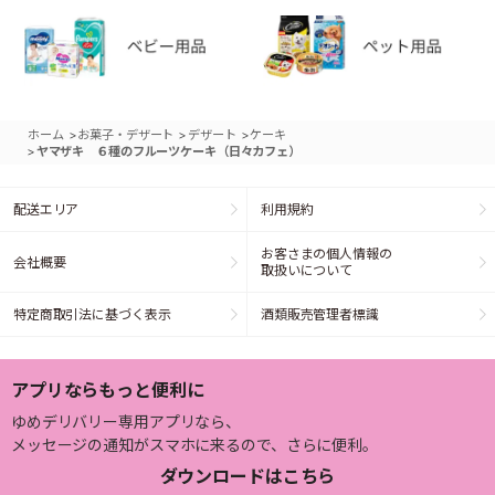
>
>
>
ホーム
お菓子・デザート
デザート
ケーキ
>
ヤマザキ ６種のフルーツケーキ（日々カフェ）
配送エリア
利用規約
お客さまの個人情報の
会社概要
取扱いについて
特定商取引法に基づく表示
酒類販売管理者標識
アプリならもっと便利に
ゆめデリバリー専用アプリなら、
メッセージの通知がスマホに来るので、さらに便利。
ダウンロードはこちら