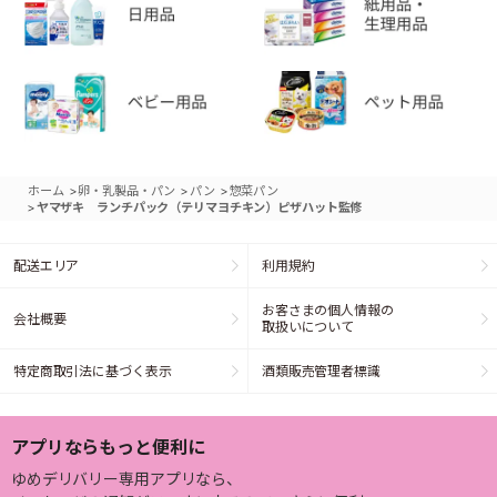
>
>
>
ホーム
卵・乳製品・パン
パン
惣菜パン
>
ヤマザキ ランチパック（テリマヨチキン）ピザハット監修
配送エリア
利用規約
お客さまの個人情報の
会社概要
取扱いについて
特定商取引法に基づく表示
酒類販売管理者標識
アプリならもっと便利に
ゆめデリバリー専用アプリなら、