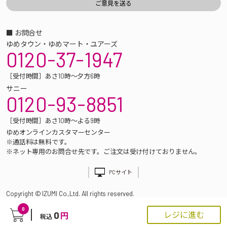
■ お問合せ
ゆめタウン・ゆめマート・ユアーズ
0120-37-1947
［受付時間］あさ10時～夕方6時
サニー
0120-93-8851
［受付時間］あさ10時～よる9時
ゆめオンラインカスタマーセンター
※通話料は無料です。
※ネット専用のお問合せ先です。ご注文は受け付けておりません。
PCサイト
Copyright © IZUMI Co.,Ltd. All rights reserved.
0
0
レジに進む
円
税込