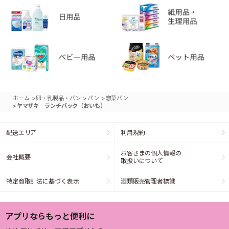
>
>
>
ホーム
卵・乳製品・パン
パン
惣菜パン
>
ヤマザキ ランチパック（おいも）
配送エリア
利用規約
お客さまの個人情報の
会社概要
取扱いについて
特定商取引法に基づく表示
酒類販売管理者標識
アプリならもっと便利に