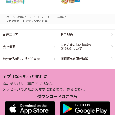
>
>
>
ホーム
お菓子・デザート
デザート
和菓子
>
ヤマザキ モンブラン生どら焼
配送エリア
利用規約
お客さまの個人情報の
会社概要
取扱いについて
特定商取引法に基づく表示
酒類販売管理者標識
アプリならもっと便利に
ゆめデリバリー専用アプリなら、
メッセージの通知がスマホに来るので、さらに便利。
ダウンロードはこちら