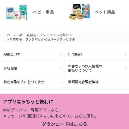
>
>
>
ホーム
卵・乳製品・パン
パン
惣菜パン
>
ヤマザキ ランチパックペッパーポテトサラダ
配送エリア
利用規約
お客さまの個人情報の
会社概要
取扱いについて
特定商取引法に基づく表示
酒類販売管理者標識
アプリならもっと便利に
ゆめデリバリー専用アプリなら、
メッセージの通知がスマホに来るので、さらに便利。
ダウンロードはこちら