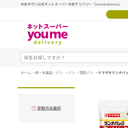
ゆめタウン公式ネットスーパーゆめデリバリー「youme delivery」
-
-
-
-
ホーム
卵・乳製品・パン
パン
惣菜パン
ヤマザキランチパッ
受取方法選択