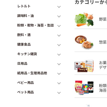
カテゴリーか
レトルト
調味料・油
粉類・乾物・海苔・缶詰
飲料・酒
健康食品
キッチン雑貨
日用品
紙用品・生理用品他
ベビー用品
ペット用品