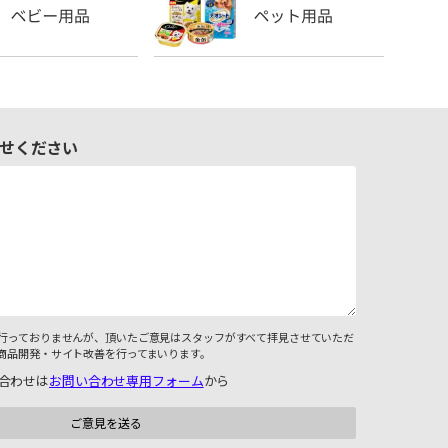
せください
行っておりませんが、頂いたご意見はスタッフがすべて拝見させていただ
商品開発・サイト改善を行ってまいります。
合わせは
お問い合わせ専用フォーム
から