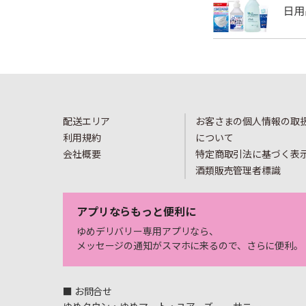
配送エリア
お客さまの個人情報の取
利用規約
について
会社概要
特定商取引法に基づく表
酒類販売管理者標識
アプリならもっと便利に
ゆめデリバリー専用アプリなら、
メッセージの通知がスマホに来るので、さらに便利。
■ お問合せ