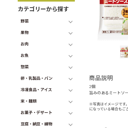
カテゴリーから探す
野菜
果物
お肉
お魚
惣菜
商品説明
卵・乳製品・パン
2個
冷凍食品・アイス
旨みのあるミートソ
米・麺類
※写真はイメージです
になっている場合もご
お菓子・デザート
豆腐・納豆・練物