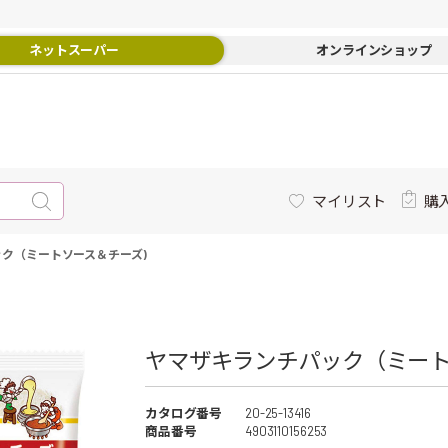
ネットスーパー
オンラインショップ
マイリスト
購
ク（ミートソース＆チーズ)
ヤマザキランチパック（ミートソ
カタログ番号
20-25-13416
商品番号
4903110156253