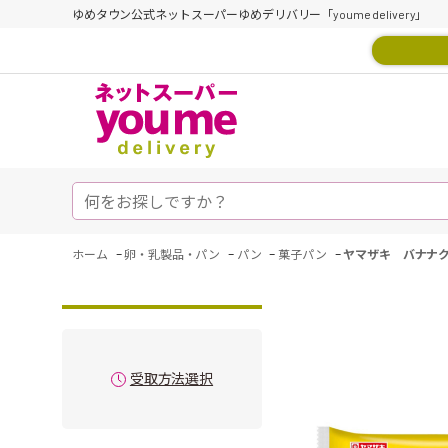
ゆめタウン公式ネットスーパーゆめデリバリー「youme delivery」
-
-
-
-
ホーム
卵・乳製品・パン
パン
菓子パン
ヤマザキ バナナ
受取方法選択