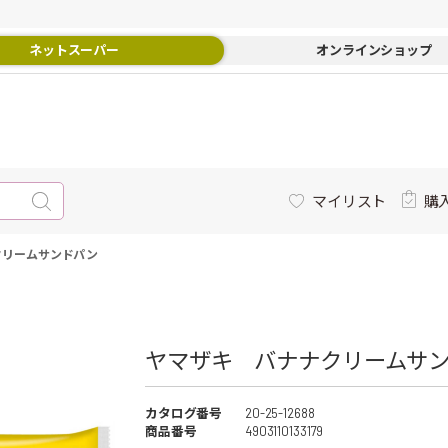
ネットスーパー
オンラインショップ
マイリスト
購
クリームサンドパン
ヤマザキ バナナクリームサン
カタログ番号
20-25-12688
商品番号
4903110133179