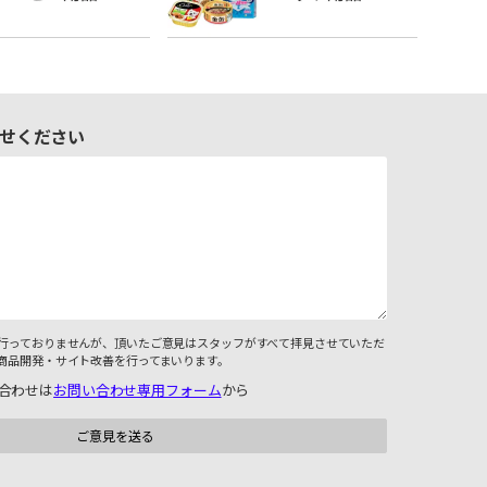
せください
行っておりませんが、頂いたご意見はスタッフがすべて拝見させていただ
商品開発・サイト改善を行ってまいります。
合わせは
お問い合わせ専用フォーム
から