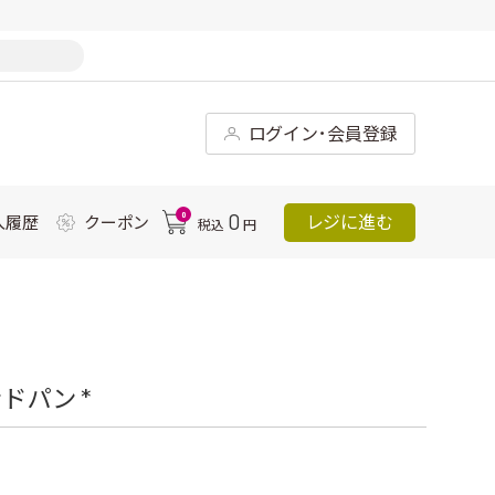
ログイン･会員登録
0
0
レジに進む
入履歴
クーポン
税込
円
ドパン *