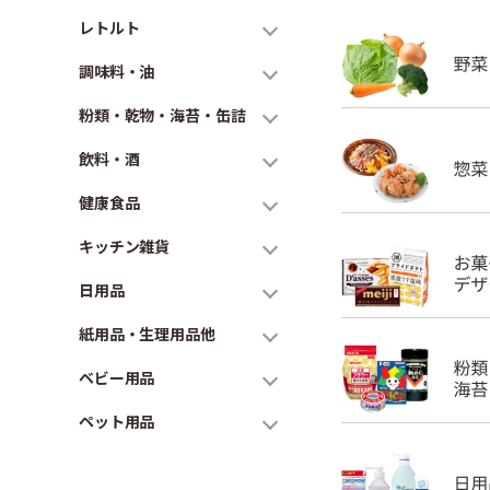
レトルト
調味料・油
粉類・乾物・海苔・缶詰
飲料・酒
健康食品
キッチン雑貨
日用品
紙用品・生理用品他
ベビー用品
ペット用品