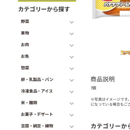
カテゴリーから探す
野菜
果物
お肉
お魚
惣菜
商品説明
卵・乳製品・パン
1個
冷凍食品・アイス
※写真はイメージです
米・麺類
になっている場合もご
お菓子・デザート
カテゴリーか
豆腐・納豆・練物