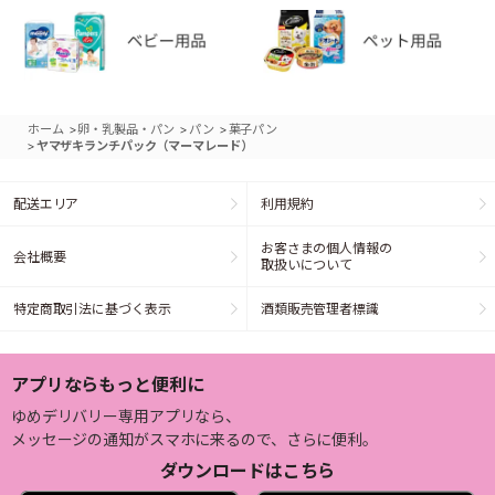
>
>
>
ホーム
卵・乳製品・パン
パン
菓子パン
>
ヤマザキランチパック（マーマレード）
配送エリア
利用規約
お客さまの個人情報の
会社概要
取扱いについて
特定商取引法に基づく表示
酒類販売管理者標識
アプリならもっと便利に
ゆめデリバリー専用アプリなら、
メッセージの通知がスマホに来るので、さらに便利。
ダウンロードはこちら