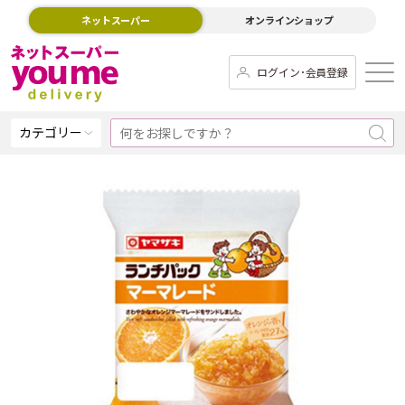
ネットスーパー
オンラインショップ
ログイン･会員登録
カテゴリー