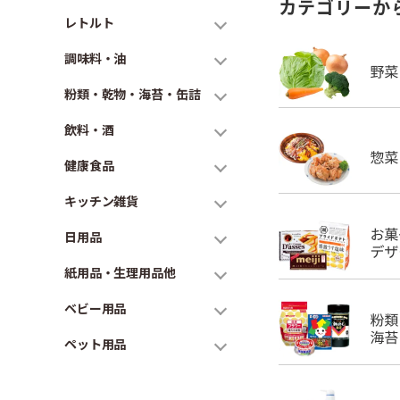
カテゴリーか
レトルト
調味料・油
粉類・乾物・海苔・缶詰
飲料・酒
健康食品
キッチン雑貨
日用品
紙用品・生理用品他
ベビー用品
ペット用品