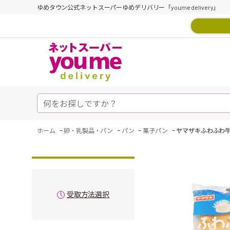
ゆめタウン公式ネットスーパーゆめデリバリー「youme delivery」
-
-
-
-
ホーム
卵・乳製品・パン
パン
菓子パン
ヤマザキふわふわ
受取方法選択