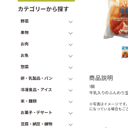
カテゴリーから探す
野菜
果物
お肉
お魚
惣菜
商品説明
卵・乳製品・パン
1個
冷凍食品・アイス
牛乳入りのふんわり
米・麺類
※写真はイメージです
になっている場合もご
お菓子・デザート
豆腐・納豆・練物