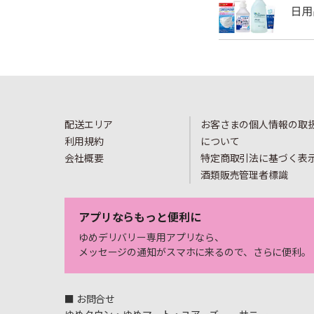
配送エリア
お客さまの個人情報の取
利用規約
について
会社概要
特定商取引法に基づく表
酒類販売管理者標識
アプリならもっと便利に
ゆめデリバリー専用アプリなら、
メッセージの通知がスマホに来るので、さらに便利。
■ お問合せ