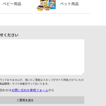
せください
行っておりませんが、頂いたご意見はスタッフがすべて拝見させていただ
商品開発・サイト改善を行ってまいります。
合わせは
お問い合わせ専用フォーム
から