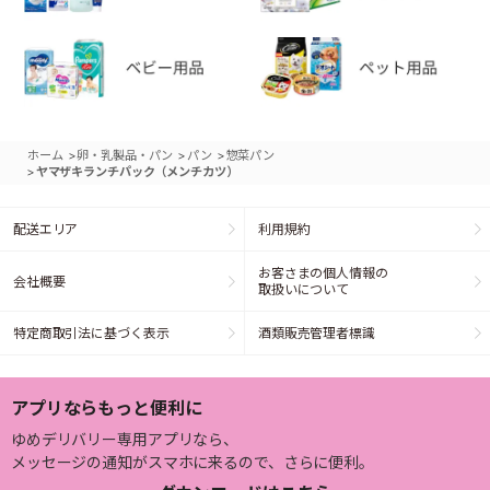
>
>
>
ホーム
卵・乳製品・パン
パン
惣菜パン
>
ヤマザキランチパック（メンチカツ）
配送エリア
利用規約
お客さまの個人情報の
会社概要
取扱いについて
特定商取引法に基づく表示
酒類販売管理者標識
アプリならもっと便利に
ゆめデリバリー専用アプリなら、
メッセージの通知がスマホに来るので、さらに便利。