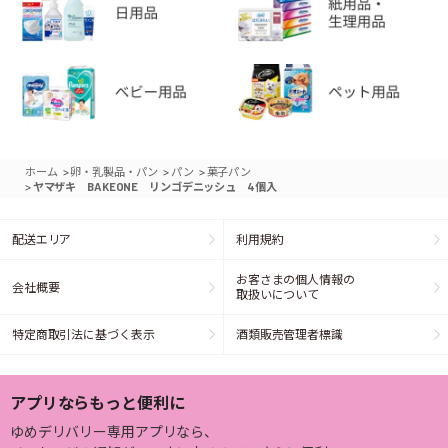
>
>
>
ホーム
卵・乳製品・パン
パン
菓子パン
>
ヤマザキ BAKEONE リンゴデニッシュ 4個入
配送エリア
利用規約
お客さまの個人情報の
会社概要
取扱いについて
特定商取引法に基づく表示
酒類販売管理者標識
アプリならもっと便利に
ゆめデリバリー専用アプリなら、