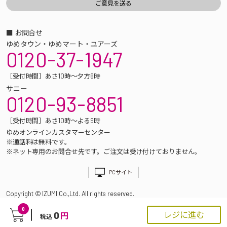
■ お問合せ
ゆめタウン・ゆめマート・ユアーズ
0120-37-1947
［受付時間］あさ10時～夕方6時
サニー
0120-93-8851
［受付時間］あさ10時～よる9時
ゆめオンラインカスタマーセンター
※通話料は無料です。
※ネット専用のお問合せ先です。ご注文は受け付けておりません。
PCサイト
Copyright © IZUMI Co.,Ltd. All rights reserved.
0
0
レジに進む
円
税込