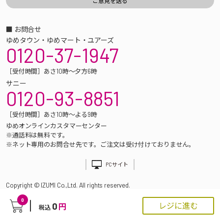
■ お問合せ
ゆめタウン・ゆめマート・ユアーズ
0120-37-1947
［受付時間］あさ10時～夕方6時
サニー
0120-93-8851
［受付時間］あさ10時～よる9時
ゆめオンラインカスタマーセンター
※通話料は無料です。
※ネット専用のお問合せ先です。ご注文は受け付けておりません。
PCサイト
Copyright © IZUMI Co.,Ltd. All rights reserved.
0
0
レジに進む
円
税込