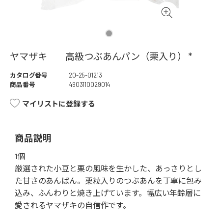
ヤマザキ 高級つぶあんパン（栗入り） *
カタログ番号
20-25-01213
商品番号
4903110029014
マイリストに登録する
商品説明
1個
厳選された小豆と栗の風味を生かした、あっさりとし
た甘さのあんぱん。栗粒入りのつぶあんを丁寧に包み
込み、ふんわりと焼き上げています。幅広い年齢層に
愛されるヤマザキの自信作です。