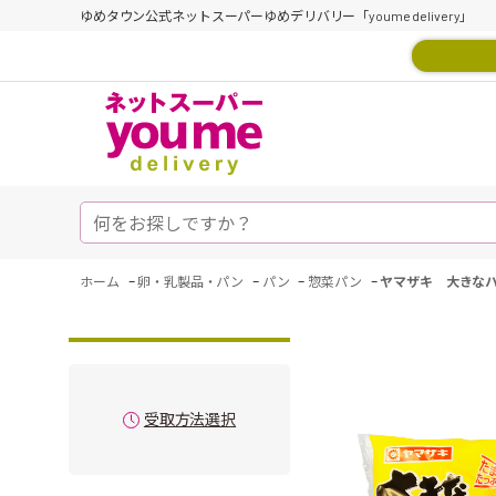
ゆめタウン公式ネットスーパーゆめデリバリー「youme delivery」
-
-
-
-
ホーム
卵・乳製品・パン
パン
惣菜パン
ヤマザキ 大きな
受取方法選択