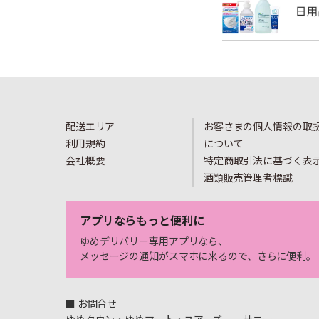
配送エリア
お客さまの個人情報の取
利用規約
について
会社概要
特定商取引法に基づく表
酒類販売管理者標識
アプリならもっと便利に
ゆめデリバリー専用アプリなら、
メッセージの通知がスマホに来るので、さらに便利。
■ お問合せ