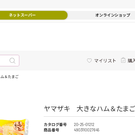
ネットスーパー
オンラインショップ
マイリスト
購
ハム＆たまご
ヤマザキ 大きなハム＆たまご 
カタログ番号
20-25-01212
商品番号
4903110027645