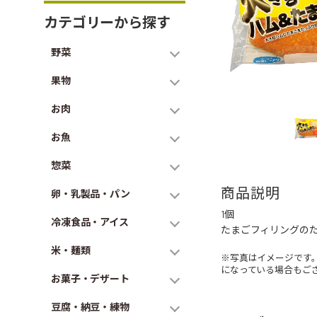
カテゴリーから探す
野菜
果物
お肉
お魚
惣菜
商品説明
卵・乳製品・パン
1個
冷凍食品・アイス
たまごフィリングの
米・麺類
※写真はイメージです
になっている場合もご
お菓子・デザート
豆腐・納豆・練物