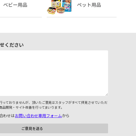
せください
行っておりませんが、頂いたご意見はスタッフがすべて拝見させていただ
商品開発・サイト改善を行ってまいります。
合わせは
お問い合わせ専用フォーム
から