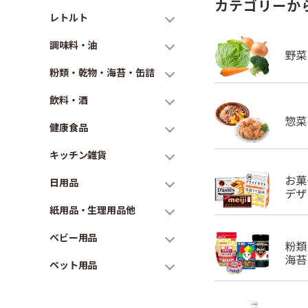
カテゴリーか
レトルト
調味料・油
粉類・乾物・海苔・缶詰
飲料・酒
健康食品
キッチン雑貨
日用品
紙用品・生理用品他
ベビー用品
ペット用品